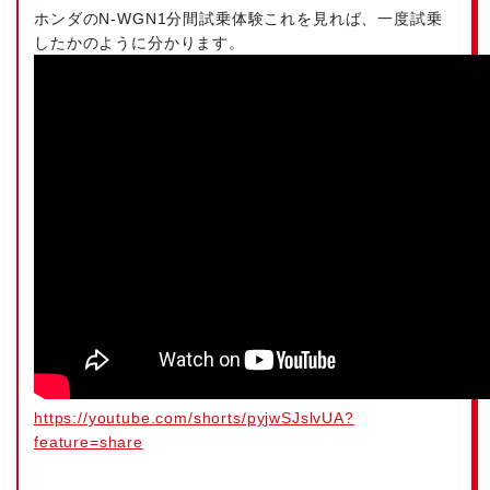
ホンダのN-WGN1分間試乗体験
これを見れば、一度試乗
したかのように分かります。
https://youtube.com/shorts/pyjwSJslvUA?
feature=share