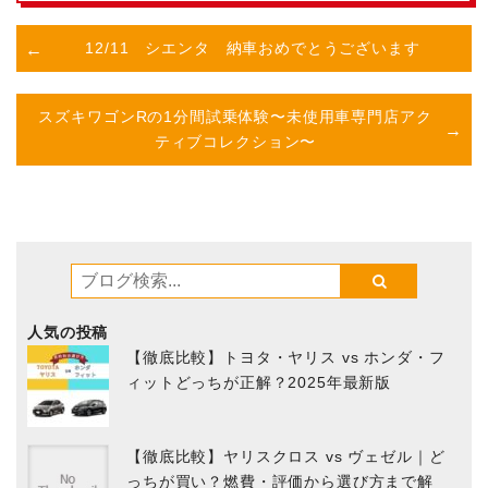
12/11 シエンタ 納車おめでとうございます
スズキワゴンRの1分間試乗体験
〜未使用車専門店アク
ティブコレクション〜
人気の投稿
【徹底比較】トヨタ・ヤリス vs ホンダ・フ
ィットどっちが正解？2025年最新版
【徹底比較】ヤリスクロス vs ヴェゼル｜ど
っちが買い？燃費・評価から選び方まで解