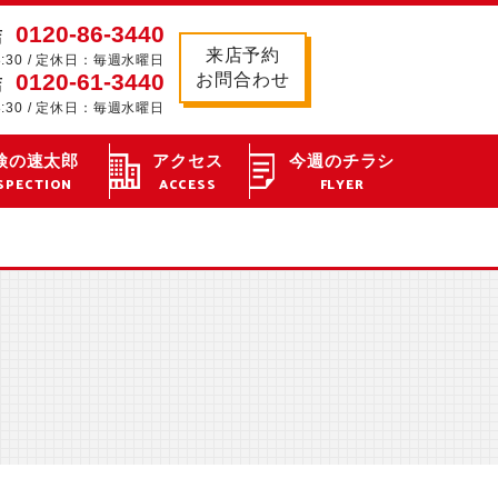
0120-86-3440
店
来店予約
8:30 / 定休日：毎週水曜日
0120-61-3440
お問合わせ
店
8:30 / 定休日：毎週水曜日
検の速太郎
アクセス
今週のチラシ
SPECTION
ACCESS
FLYER