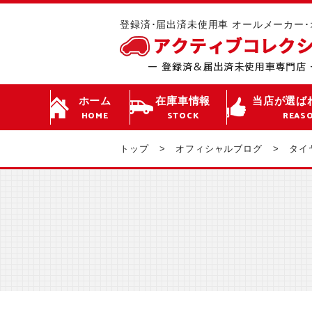
登録済･届出済未使用車 オールメーカー
ホーム
在庫車情報
当店が選ば
HOME
STOCK
REAS
トップ
オフィシャルブログ
タイ