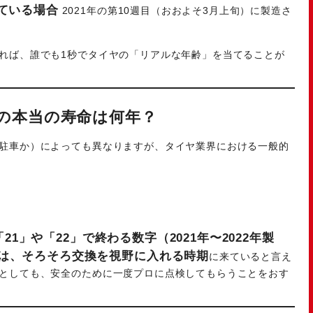
れている場合
2021年の第10週目（おおよそ3月上旬）に製造さ
れば、誰でも1秒でタイヤの「リアルな年齢」を当てることが
の本当の寿命は何年？
駐車か）によっても異なりますが、タイヤ業界における一般的
「21」や「22」で終わる数字（2021年〜2022年製
は、そろそろ交換を視野に入れる時期
に来ていると言え
としても、安全のために一度プロに点検してもらうことをおす