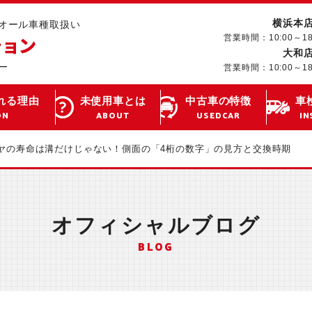
横浜本
･オール車種取扱い
営業時間：10:00～1
大和
営業時間：10:00～1
れる理由
未使用車とは
中古車の特徴
車
ON
ABOUT
USEDCAR
IN
ヤの寿命は溝だけじゃない！側面の「4桁の数字」の見方と交換時期
オフィシャルブログ
BLOG