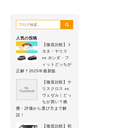
人気の投稿
【徹底比較】ト
ヨタ・ヤリス
vs ホンダ・フ
ィットどっちが
正解？2025年最新版
【徹底比較】ヤ
リスクロス vs
ヴェゼル｜どっ
ちが買い？燃
費・評価から選び方まで解
説！
【徹底比較】初