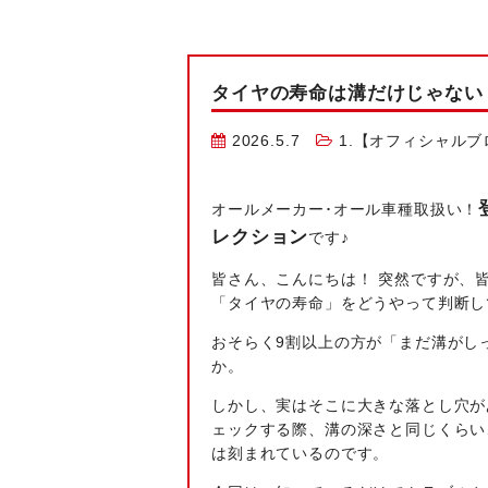
タイヤの寿命は溝だけじゃない
2026.5.7
1.【オフィシャルブ
オールメーカー･オール車種取扱い！
レクション
です♪
皆さん、こんにちは！ 突然ですが、
「タイヤの寿命」をどうやって判断し
おそらく9割以上の方が「まだ溝がし
か。
しかし、実はそこに大きな落とし穴が
ェックする際、溝の深さと同じくらい
は刻まれているのです。