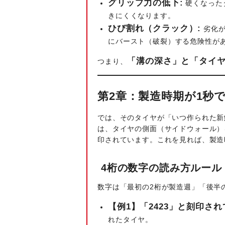
グリップ力の低下:
硬くなった
きにくくなります。
ひび割れ（クラック）:
劣化が
にバースト（破裂）する危険性が
「溝の深さ」と「タイ
つまり、
第2章：製造時期が1秒
では、そのタイヤが「いつ作られた新
は、タイヤの側面（サイドウォール）
印されています。これを見れば、製造
4桁の数字の読み方ルール
数字は「最初の2桁が製造週」「後半
【例1】「2423」と刻印さ
れたタイヤ。