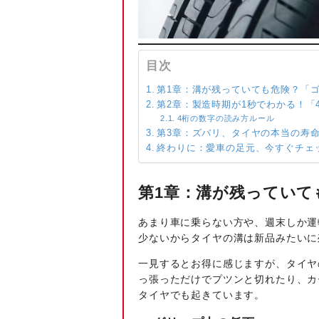
目次
第1章：溝が残っていても危険？「
第2章：製造時期が1秒でわかる！「
4桁の数字の読み方ルール
第3章：ズバリ、タイヤの本当の寿
終わりに：愛車の足元、今すぐチェ
第1章：溝が残っていて
あまり車に乗らない方や、週末しか運
少ないからタイヤの溝は新品みたいに
一見するとお得に感じますが、タイヤ
っ張っただけでプツンと切れたり、カ
タイヤでも起きています。