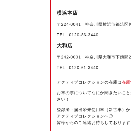
横浜本店
〒224‐0041 神奈川県横浜市都筑区仲
TEL 0120-86-3440
大和店
〒242-0001 神奈川県大和市下鶴間2
TEL 0120-61-3440
アクティブコレクションの在庫は
在庫
お車の事についてなにか聞きたいこと
さい！
登録済・届出済未使用車（新古車）か
アクティブコレクションへ◎
皆様からのご連絡お待ちしております