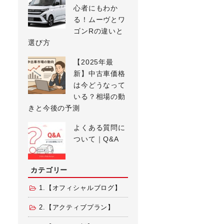
心者にもわか
る！ムーヴとワ
ゴンRの違いと
選び方
【2025年最
新】中古車価格
は今どうなって
いる？相場の動
きと今後の予測
よくある質問に
ついて｜Q&A
カテゴリー
1.【オフィシャルブログ】
2.【アクティブプラン】