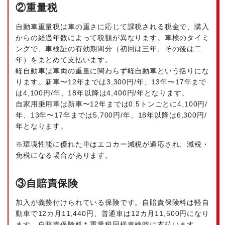
②重量税
自動車重量税は車の重さに応じて課税される税金で、購入
からの経過年数によって税額が異なります。車検のタイミ
ングで、車検証の有効期間分（初回は三年、その後は二
年）をまとめて支払います。
軽自動車は車両の重量に関わらず軽自動車という括りにな
ります。新車〜12年までは3,300円/年、13年〜17年まで
は4,100円/年、18年以降は4,400円/年となります。
自家用乗用車は新車〜12年までは0.5トンごとに4,100円/
年、13年〜17年までは5,700円/年、18年以降は6,300円/
年となります。
※環境性能に優れた車はエコカー減税が適応され、減税・
免税になる場合があります。
③自賠責保険
加入が義務付けられている保険です。自賠責保険料は軽自
動車で12カ月11,440円、普通車は12カ月11,500円になり
ます。自賠責保険料も重量税同様車検時に支払います。