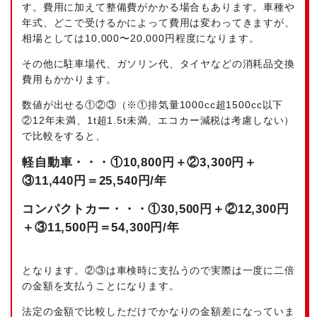
す。費用に加えて整備費がかかる場合もあります。車種や
年式、どこで受けるかによって費用は変わってきますが、
相場としては10,000〜20,000円程度になります。
その他に駐車場代、ガソリン代、タイヤなどの消耗品交換
費用もかかります。
数値が出せる①②③（※①排気量1000cc超1500cc以下
②12年未満、1t超1.5t未満、エコカー減税は考慮しない）
で比較をすると、
軽自動車・・・①10,800円＋②3,300円＋
③11,440円＝25,540円/年
コンパクトカー・・・①30,500円＋②12,300円
＋③11,500円＝54,300円/年
となります。②③は車検時に支払うので実際は一度に二倍
の金額を支払うことになります。
法定の金額で比較しただけでかなりの金額差になっていま