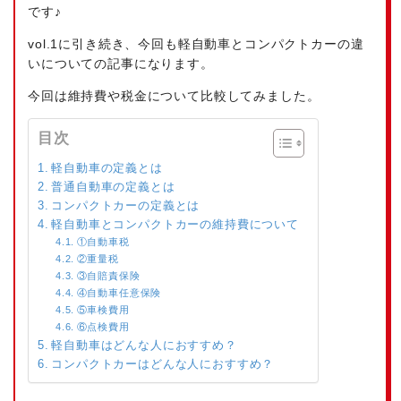
です♪
vol.1に引き続き、今回も軽自動車とコンパクトカーの違
いについての記事になります。
今回は維持費や税金について比較してみました。
目次
軽自動車の定義とは
普通自動車の定義とは
コンパクトカーの定義とは
軽自動車とコンパクトカーの維持費について
①自動車税
②重量税
③自賠責保険
④自動車任意保険
⑤車検費用
⑥点検費用
軽自動車はどんな人におすすめ？
コンパクトカーはどんな人におすすめ？