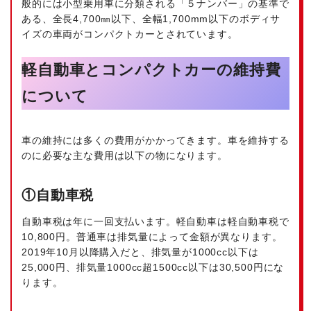
般的には小型乗用車に分類される「５ナンバー」の基準で
ある、全長4,700㎜以下、全幅1,700mm以下のボディサ
イズの車両がコンパクトカーとされています。
軽自動車とコンパクトカーの維持費
について
車の維持には多くの費用がかかってきます。車を維持する
のに必要な主な費用は以下の物になります。
①自動車税
自動車税は年に一回支払います。軽自動車は軽自動車税で
10,800円。普通車は排気量によって金額が異なります。
2019年10月以降購入だと、排気量が1000cc以下は
25,000円、排気量1000cc超1500cc以下は30,500円にな
ります。