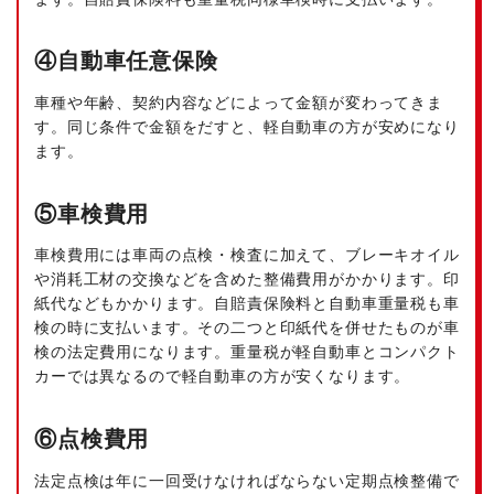
④自動車任意保険
車種や年齢、契約内容などによって金額が変わってきま
す。同じ条件で金額をだすと、軽自動車の方が安めになり
ます。
⑤車検費用
車検費用には車両の点検・検査に加えて、ブレーキオイル
や消耗工材の交換などを含めた整備費用がかかります。印
紙代などもかかります。自賠責保険料と自動車重量税も車
検の時に支払います。その二つと印紙代を併せたものが車
検の法定費用になります。重量税が軽自動車とコンパクト
カーでは異なるので軽自動車の方が安くなります。
⑥点検費用
法定点検は年に一回受けなければならない定期点検整備で