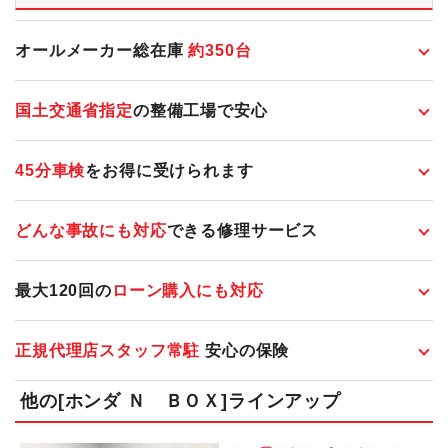
オールメーカー総在庫
約
350
台
国土交通省指定
の整備工場で安心
45分車検
をお得に受けられます
どんな事故にも対応
できる修理サービス
最大120回の
ローン購入にも対応
正規代理店スタッフ常駐
安心の保険
他の[ホンダ Ｎ ＢＯＸ]ラインアップ