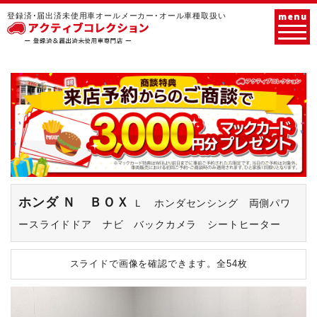
menu
登録済･届出済未使用車オールメーカー･オール車種取扱い
ホンダ Ｎ ＢＯＸ
Ｌ ホンダセンシング 両側パワ
ースライドドア ナビ バックカメラ シートヒーター
スライドで画像を確認できます。
全54枚