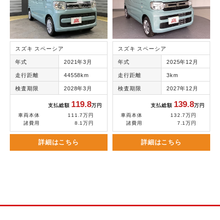
スズキ スペーシア
スズキ スペーシア
年式
2021年3月
年式
2025年12月
走行距離
44558km
走行距離
3km
検査期限
2028年3月
検査期限
2027年12月
119.8
139.8
支払総額
万円
支払総額
万円
車両本体
111.7万円
車両本体
132.7万円
諸費用
8.1万円
諸費用
7.1万円
詳細はこちら
詳細はこちら