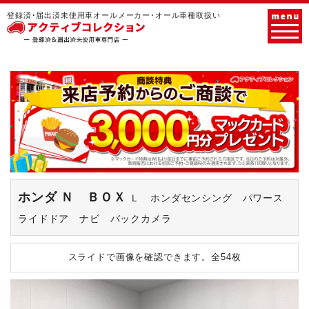
menu
登録済･届出済未使用車オールメーカー･オール車種取扱い
ホンダ Ｎ ＢＯＸ
Ｌ ホンダセンシング パワース
ライドドア ナビ バックカメラ
スライドで画像を確認できます。
全54枚