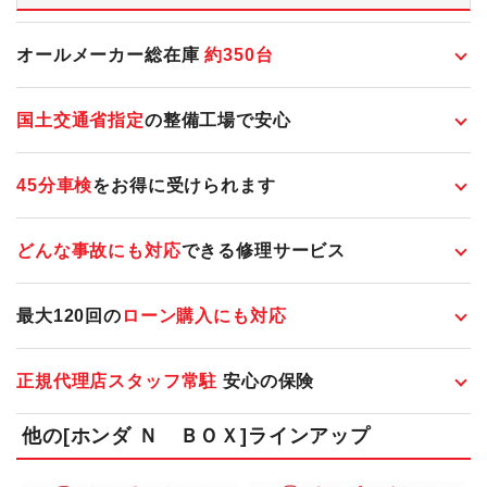
オールメーカー総在庫
約
350
台
国土交通省指定
の整備工場で安心
45分車検
をお得に受けられます
どんな事故にも対応
できる修理サービス
最大120回の
ローン購入にも対応
正規代理店スタッフ常駐
安心の保険
他の[ホンダ Ｎ ＢＯＸ]ラインアップ