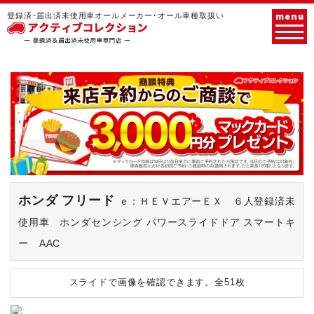
menu
登録済･届出済未使用車オールメーカー･オール車種取扱い
ホンダ フリード
ｅ：ＨＥＶエアーＥＸ ６人登録済未
使用車 ホンダセンシング パワースライドドア スマートキ
ー AAC
スライドで画像を確認できます。
全51枚