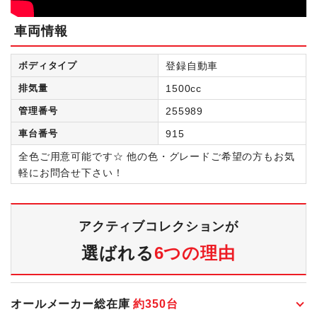
車両情報
ボディタイプ
登録自動車
排気量
1500cc
管理番号
255989
車台番号
915
全色ご用意可能です☆ 他の色・グレードご希望の方もお気
軽にお問合せ下さい！
アクティブコレクションが
選ばれる
6つの理由
オールメーカー総在庫
約
350
台