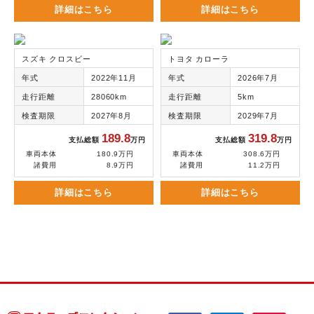
詳細はこちら
詳細はこちら
スズキ クロスビー
トヨタ カローラ
年式
2022年11月
年式
2026年7月
走行距離
28060km
走行距離
5km
検査期限
2027年8月
検査期限
2029年7月
189.8
319.8
支払総額
万円
支払総額
万円
車両本体
180.9万円
車両本体
308.6万円
諸費用
8.9万円
諸費用
11.2万円
詳細はこちら
詳細はこちら