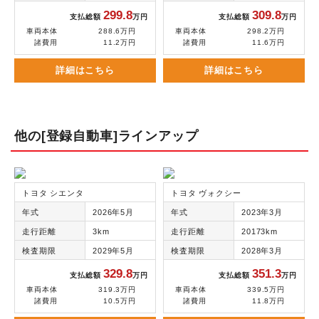
299.8
309.8
支払総額
万円
支払総額
万円
車両本体
288.6万円
車両本体
298.2万円
諸費用
11.2万円
諸費用
11.6万円
詳細はこちら
詳細はこちら
他の[登録自動車]ラインアップ
トヨタ シエンタ
トヨタ ヴォクシー
年式
2026年5月
年式
2023年3月
走行距離
3km
走行距離
20173km
検査期限
2029年5月
検査期限
2028年3月
329.8
351.3
支払総額
万円
支払総額
万円
車両本体
319.3万円
車両本体
339.5万円
諸費用
10.5万円
諸費用
11.8万円