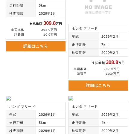
走行距離
5km
検査期限
2029年2月
309.8
支払総額
万円
ホンダ フリード
車両本体
298.9万円
諸費用
10.9万円
年式
2026年2月
走行距離
7km
詳細はこちら
検査期限
2029年2月
308.8
支払総額
万円
車両本体
297.9万円
諸費用
10.9万円
詳細はこちら
ホンダ フリード
ホンダ フリード
年式
2026年1月
年式
2026年2月
走行距離
5km
走行距離
4km
検査期限
2029年1月
検査期限
2029年2月