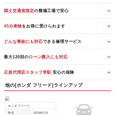
国土交通省指定
の整備工場で安心
45分車検
をお得に受けられます
どんな事故にも対応
できる修理サービス
最大120回の
ローン購入にも対応
正規代理店スタッフ常駐
安心の保険
他の[ホンダ フリード]ラインアップ
ホンダ フリード
年式
2026年2月