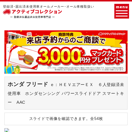
menu
登録済･届出済未使用車オールメーカー･オール車種取扱い
ホンダ フリード
ｅ：ＨＥＶエアーＥＸ ６人登録済未
使用車 ホンダセンシング パワースライドドア スマートキ
ー AAC
スライドで画像を確認できます。
全54枚