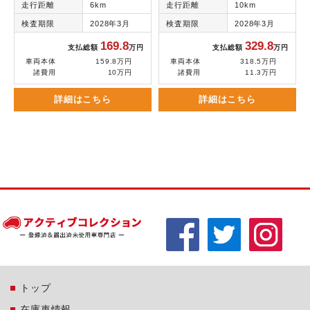
走行距離
6km
走行距離
10km
検査期限
2028年3月
検査期限
2028年3月
169.8
329.8
支払総額
万円
支払総額
万円
車両本体
159.8万円
車両本体
318.5万円
諸費用
10万円
諸費用
11.3万円
詳細はこちら
詳細はこちら
トップ
在庫車情報