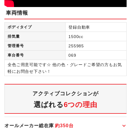
車両情報
ボディタイプ
登録自動車
排気量
1500cc
管理番号
255985
車台番号
069
全色ご用意可能です☆ 他の色・グレードご希望の方もお気
軽にお問合せ下さい！
アクティブコレクションが
選ばれる
6つの理由
オールメーカー総在庫
約
350
台