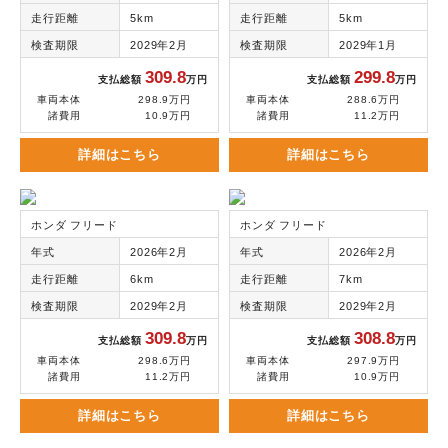
走行距離
5km
走行距離
5km
検査期限
2029年2月
検査期限
2029年1月
309.8
299.8
支払総額
万円
支払総額
万円
車両本体
298.9万円
車両本体
288.6万円
諸費用
10.9万円
諸費用
11.2万円
詳細はこちら
詳細はこちら
ホンダ フリード
ホンダ フリード
年式
2026年2月
年式
2026年2月
走行距離
6km
走行距離
7km
検査期限
2029年2月
検査期限
2029年2月
309.8
308.8
支払総額
万円
支払総額
万円
車両本体
298.6万円
車両本体
297.9万円
諸費用
11.2万円
諸費用
10.9万円
詳細はこちら
詳細はこちら