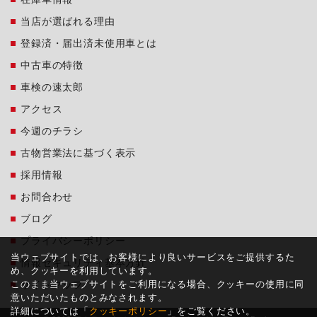
当店が選ばれる理由
登録済・届出済未使用車とは
中古車の特徴
車検の速太郎
アクセス
今週のチラシ
古物営業法に基づく表示
採用情報
お問合わせ
ブログ
プライバシーポリシー
当ウェブサイトでは、お客様により良いサービスをご提供するた
情報セキュリティ基本方針
め、クッキーを利用しています。
このまま当ウェブサイトをご利用になる場合、クッキーの使用に同
サイトマップ
意いただいたものとみなされます。
詳細については「
クッキーポリシー
」をご覧ください。