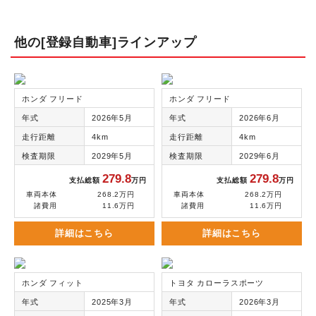
他の[登録自動車]ラインアップ
ホンダ フリード
ホンダ フリード
年式
2026年5月
年式
2026年6月
走行距離
4km
走行距離
4km
検査期限
2029年5月
検査期限
2029年6月
279.8
279.8
支払総額
万円
支払総額
万円
車両本体
268.2万円
車両本体
268.2万円
諸費用
11.6万円
諸費用
11.6万円
詳細はこちら
詳細はこちら
ホンダ フィット
トヨタ カローラスポーツ
年式
2025年3月
年式
2026年3月