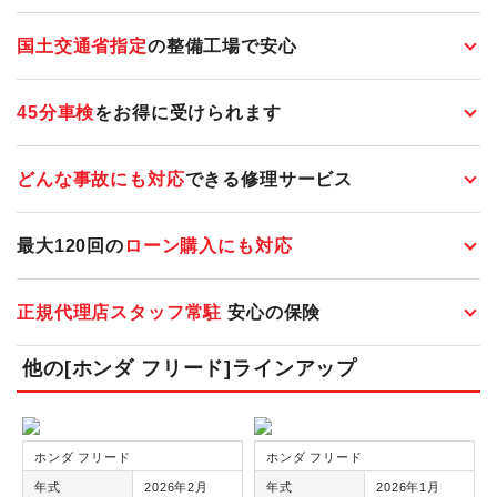
国土交通省指定
の整備工場で安心
45分車検
をお得に受けられます
どんな事故にも対応
できる修理サービス
最大120回の
ローン購入にも対応
正規代理店スタッフ常駐
安心の保険
他の[ホンダ フリード]ラインアップ
ホンダ フリード
ホンダ フリード
年式
2026年2月
年式
2026年1月