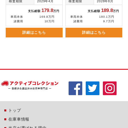
検査期限
2029年4月
検査期限
2028年8月
179.8
189.8
支払総額
万円
支払総額
万円
車両本体
169.8万円
車両本体
180.1万円
諸費用
10万円
諸費用
9.7万円
詳細はこちら
詳細はこちら
トップ
在庫車情報
当店が選ばれる理由