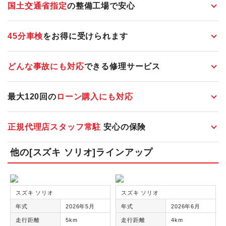
国土交通省指定
の整備工場で安心
45分車検
をお得に受けられます
どんな事故にも対応
できる修理サービス
最大120回の
ローン購入にも対応
正規代理店スタッフ常駐
安心の保険
他の[スズキ ソリオ]ラインアップ
スズキ ソリオ
スズキ ソリオ
年式
2026年5月
年式
2026年6月
走行距離
5km
走行距離
4km