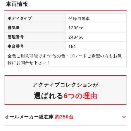
車両情報
ボディタイプ
登録自動車
排気量
1200cc
管理番号
249466
車台番号
151
全色ご用意可能です☆ 他の色・グレードご希望の方もお気
軽にお問合せ下さい！
アクティブコレクションが
選ばれる
6つの理由
オールメーカー総在庫
約
350
台