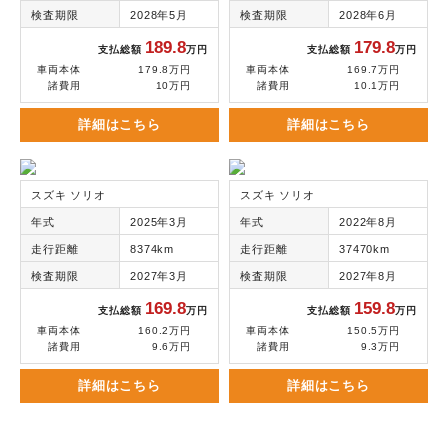
検査期限
2028年5月
検査期限
2028年6月
189.8
179.8
支払総額
万円
支払総額
万円
車両本体
179.8万円
車両本体
169.7万円
諸費用
10万円
諸費用
10.1万円
詳細はこちら
詳細はこちら
スズキ ソリオ
スズキ ソリオ
年式
2025年3月
年式
2022年8月
走行距離
8374km
走行距離
37470km
検査期限
2027年3月
検査期限
2027年8月
169.8
159.8
支払総額
万円
支払総額
万円
車両本体
160.2万円
車両本体
150.5万円
諸費用
9.6万円
諸費用
9.3万円
詳細はこちら
詳細はこちら