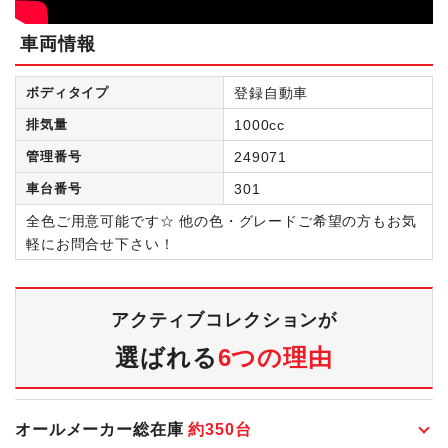
車両情報
ボディタイプ
登録自動車
排気量
1000cc
管理番号
249071
車台番号
301
全色ご用意可能です☆ 他の色・グレードご希望の方もお気
軽にお問合せ下さい！
アクティブコレクションが
選ばれる
6つの理由
オールメーカー総在庫
約
350
台