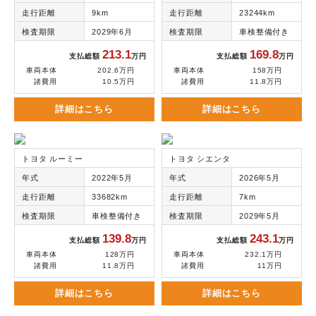
走行距離
9km
走行距離
23244km
検査期限
2029年6月
検査期限
車検整備付き
213.1
169.8
支払総額
万円
支払総額
万円
車両本体
202.6万円
車両本体
158万円
諸費用
10.5万円
諸費用
11.8万円
詳細はこちら
詳細はこちら
トヨタ ルーミー
トヨタ シエンタ
年式
2022年5月
年式
2026年5月
走行距離
33682km
走行距離
7km
検査期限
車検整備付き
検査期限
2029年5月
139.8
243.1
支払総額
万円
支払総額
万円
車両本体
128万円
車両本体
232.1万円
諸費用
11.8万円
諸費用
11万円
詳細はこちら
詳細はこちら