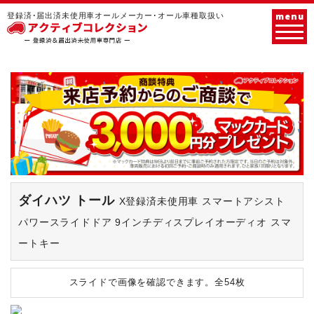
menu
登録済･届出済未使用車オールメーカー･オール車種取扱い
ダイハツ トール
X登録済未使用車 スマートアシスト
パワースライドドア 9インチディスプレイオーディオ スマ
ートキー
スライドで画像を確認できます。
全54枚