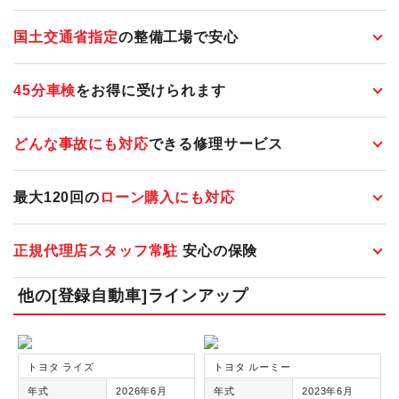
国土交通省指定
の整備工場で安心
45分車検
をお得に受けられます
どんな事故にも対応
できる修理サービス
最大120回の
ローン購入にも対応
正規代理店スタッフ常駐
安心の保険
他の[登録自動車]ラインアップ
トヨタ ライズ
トヨタ ルーミー
年式
2026年6月
年式
2023年6月