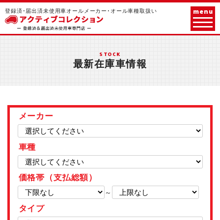
menu
登録済･届出済未使用車オールメーカー･オール車種取扱い
STOCK
最新在庫車情報
メーカー
車種
価格帯（支払総額）
～
タイプ