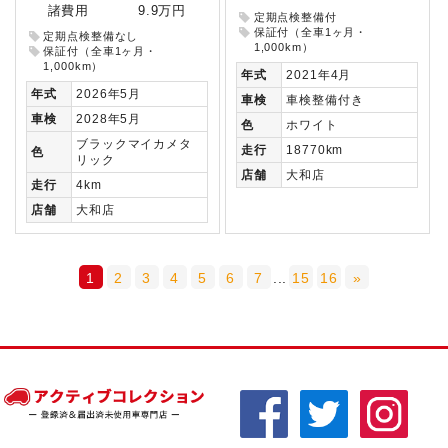
諸費用
9.9万円
定期点検整備付
保証付（全車1ヶ月・
定期点検整備なし
1,000km）
保証付（全車1ヶ月・
1,000km）
年式
2021年4月
年式
2026年5月
車検
車検整備付き
車検
2028年5月
色
ホワイト
ブラックマイカメタ
走行
18770km
色
リック
店舗
大和店
走行
4km
店舗
大和店
1
2
3
4
5
6
7
...
15
16
»