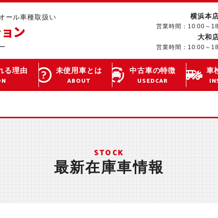
横浜本
･オール車種取扱い
営業時間：10:00～1
大和
営業時間：10:00～1
れる理由
未使用車とは
中古車の特徴
車
ON
ABOUT
USEDCAR
IN
STOCK
最新在庫車情報