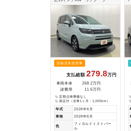
正15インチAW リアクーラー
登録済未使用車
279.8
支払総額
万円
車両本体
268.2万円
諸費用
11.6万円
定期点検整備なし
保証付（全車1ヶ月・1,000km）
年式
2026年6月
車検
2029年6月
フィヨルドミストパー
色
ル