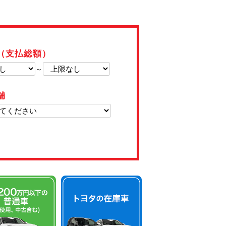
（支払総額）
～
舗