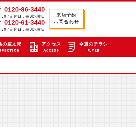
0120-86-3440
店
来店予約
8:30 / 定休日：毎週水曜日
0120-61-3440
お問合わせ
店
8:30 / 定休日：毎週水曜日
検の速太郎
アクセス
今週のチラシ
SPECTION
ACCESS
FLYER