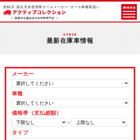
menu
登録済･届出済未使用車オールメーカー･オール車種取扱い
STOCK
最新在庫車情報
メーカー
車種
価格帯（支払総額）
～
タイプ