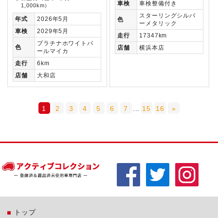
車検
車検整備付き
1,000km）
スターリングシルバ
年式
2026年5月
色
ーメタリック
車検
2029年5月
走行
17347km
プラチナホワイトパ
色
店舗
横浜本店
ールマイカ
走行
6km
店舗
大和店
1
2
3
4
5
6
7
...
15
16
»
トップ