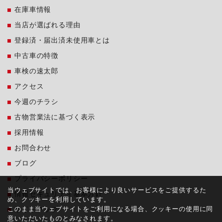
在庫車情報
当店が選ばれる理由
登録済・届出済未使用車とは
中古車の特徴
車検の速太郎
アクセス
今週のチラシ
古物営業法に基づく表示
採用情報
お問合わせ
ブログ
プライバシーポリシー
当ウェブサイトでは、お客様により良いサービスをご提供するた
情報セキュリティ基本方針
め、クッキーを利用しています。
このまま当ウェブサイトをご利用になる場合、クッキーの使用に同
サイトマップ
意いただいたものとみなされます。