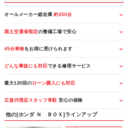
オールメーカー総在庫
約
350
台
国土交通省指定
の整備工場で安心
45分車検
をお得に受けられます
どんな事故にも対応
できる修理サービス
最大120回の
ローン購入にも対応
正規代理店スタッフ常駐
安心の保険
他の[ホンダ Ｎ ＢＯＸ]ラインアップ