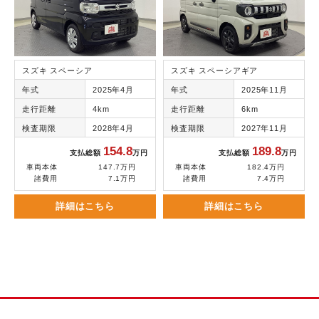
スズキ スペーシア
スズキ スペーシアギア
年式
2025年4月
年式
2025年11月
走行距離
4km
走行距離
6km
検査期限
2028年4月
検査期限
2027年11月
154.8
189.8
支払総額
万円
支払総額
万円
車両本体
147.7万円
車両本体
182.4万円
諸費用
7.1万円
諸費用
7.4万円
詳細はこちら
詳細はこちら