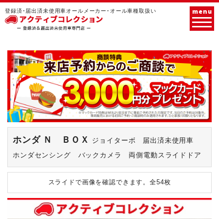
menu
登録済･届出済未使用車オールメーカー･オール車種取扱い
ホンダ Ｎ ＢＯＸ
ジョイターボ 届出済未使用車
ホンダセンシング バックカメラ 両側電動スライドドア
スライドで画像を確認できます。
全54枚