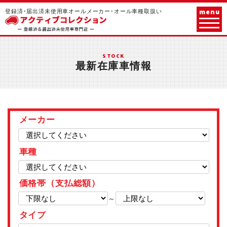
menu
登録済･届出済未使用車オールメーカー･オール車種取扱い
STOCK
最新在庫車情報
メーカー
車種
価格帯（支払総額）
～
タイプ