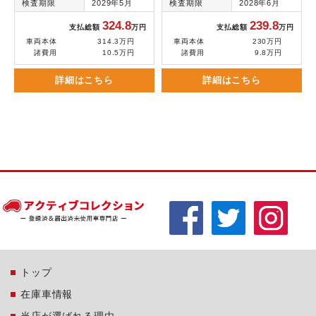
検査期限
2029年5月
検査期限
2028年6月
324.8
239.8
支払総額
万円
支払総額
万円
車両本体
314.3万円
車両本体
230万円
諸費用
10.5万円
諸費用
9.8万円
詳細はこちら
詳細はこちら
トップ
在庫車情報
当店が選ばれる理由