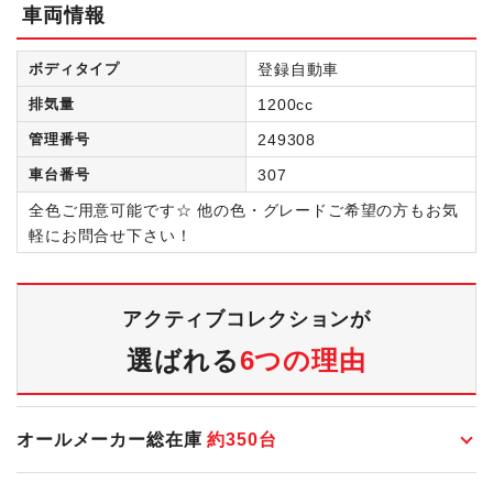
車両情報
ボディタイプ
登録自動車
排気量
1200cc
管理番号
249308
車台番号
307
全色ご用意可能です☆ 他の色・グレードご希望の方もお気
軽にお問合せ下さい！
アクティブコレクションが
選ばれる
6つの理由
オールメーカー総在庫
約
350
台