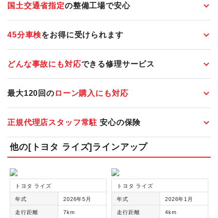
国土交通省指定
の整備工場で安心
45分車検
をお得に受けられます
どんな事故にも対応
できる修理サービス
最大120回の
ローン購入にも対応
正規代理店スタッフ常駐
安心の保険
他の[トヨタ ライズ]ラインアップ
トヨタ ライズ
トヨタ ライズ
年式
2026年5月
年式
2026年1月
走行距離
7km
走行距離
4km