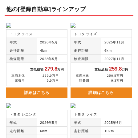
他の[登録自動車]ラインアップ
トヨタ ライズ
トヨタ ライズ
年式
2026年5月
年式
2025年11月
走行距離
4km
走行距離
6km
検査期限
2028年5月
検査期限
2027年11月
279.8
259.8
支払総額
万円
支払総額
万円
車両本体
269.9万円
車両本体
250.5万円
諸費用
9.9万円
諸費用
9.3万円
詳細はこちら
詳細はこちら
トヨタ シエンタ
トヨタ ライズ
年式
2026年5月
年式
2025年6月
走行距離
6km
走行距離
10km