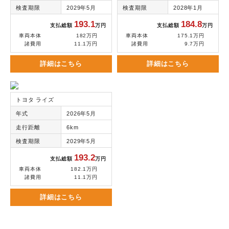
検査期限
2029年5月
検査期限
2028年1月
193.1
184.8
支払総額
万円
支払総額
万円
車両本体
182万円
車両本体
175.1万円
諸費用
11.1万円
諸費用
9.7万円
詳細はこちら
詳細はこちら
トヨタ ライズ
年式
2026年5月
走行距離
6km
検査期限
2029年5月
193.2
支払総額
万円
車両本体
182.1万円
諸費用
11.1万円
詳細はこちら