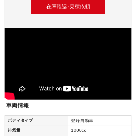
車両情報
ボディタイプ
登録自動車
排気量
1000cc