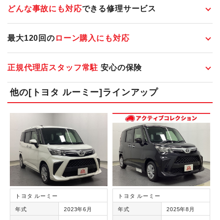
どんな事故にも対応
できる修理サービス
最大120回の
ローン購入にも対応
正規代理店スタッフ常駐
安心の保険
他の[トヨタ ルーミー]ラインアップ
トヨタ ルーミー
トヨタ ルーミー
年式
2023年6月
年式
2025年8月