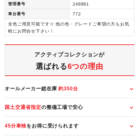
管理番号
248881
車台番号
772
全色ご用意可能です☆ 他の色・グレードご希望の方もお気
軽にお問合せ下さい！
アクティブコレクションが
選ばれる
6つの理由
オールメーカー総在庫
約
350
台
国土交通省指定
の整備工場で安心
45分車検
をお得に受けられます