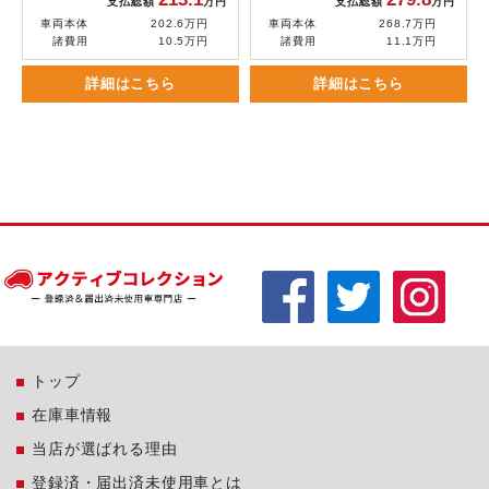
支払総額
万円
支払総額
万円
車両本体
202.6万円
車両本体
268.7万円
諸費用
10.5万円
諸費用
11.1万円
詳細はこちら
詳細はこちら
トップ
在庫車情報
当店が選ばれる理由
登録済・届出済未使用車とは