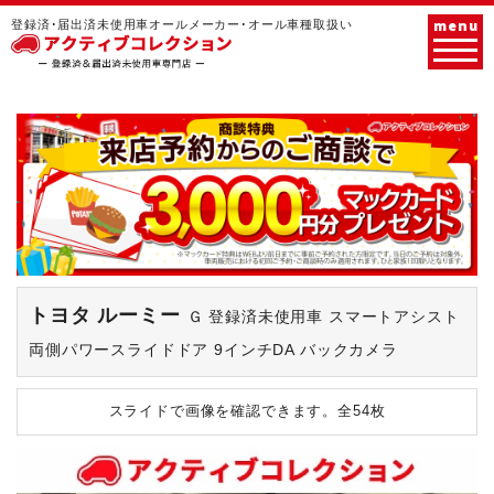
menu
登録済･届出済未使用車オールメーカー･オール車種取扱い
トヨタ ルーミー
Ｇ 登録済未使用車 スマートアシスト
両側パワースライドドア 9インチDA バックカメラ
スライドで画像を確認できます。
全54枚