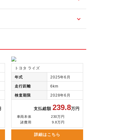
トヨタ ライズ
年式
2025年6月
走行距離
6km
検査期限
2028年6月
239.8
円
支払総額
万円
車両本体
230万円
諸費用
9.8万円
詳細はこちら