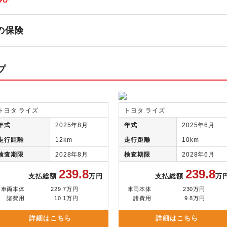
の保険
プ
トヨタ ライズ
トヨタ ライズ
年式
2025年8月
年式
2025年6月
走行距離
12km
走行距離
10km
検査期限
2028年8月
検査期限
2028年6月
239.8
239.8
支払総額
万円
支払総額
万
車両本体
229.7万円
車両本体
230万円
諸費用
10.1万円
諸費用
9.8万円
詳細はこちら
詳細はこちら