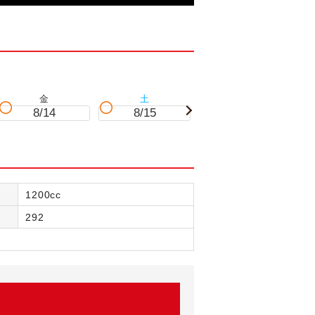
金
土
日
8/14
8/15
8/16
1200cc
292