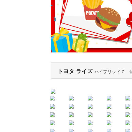
トヨタ ライズ
ハイブリッドＺ 登