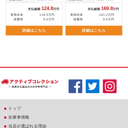
124.8
169.8
支払総額
万円
支払総額
万円
車両本体
118.3万円
車両本体
161.2万円
諸費用
6.5万円
諸費用
8.6万円
詳細はこちら
詳細はこちら
トップ
在庫車情報
当店が選ばれる理由