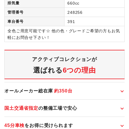
排気量
660cc
管理番号
248256
車台番号
391
全色ご用意可能です☆ 他の色・グレードご希望の方もお気
軽にお問合せ下さい！
アクティブコレクションが
選ばれる
6つの理由
オールメーカー総在庫
約
350
台
国土交通省指定
の整備工場で安心
45分車検
をお得に受けられます