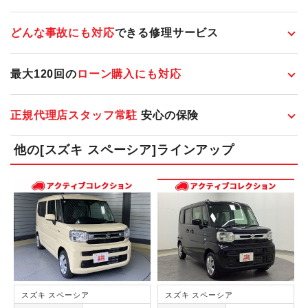
どんな事故にも対応
できる修理サービス
最大120回の
ローン購入にも対応
正規代理店スタッフ常駐
安心の保険
他の[スズキ スペーシア]ラインアップ
スズキ スペーシア
スズキ スペーシア