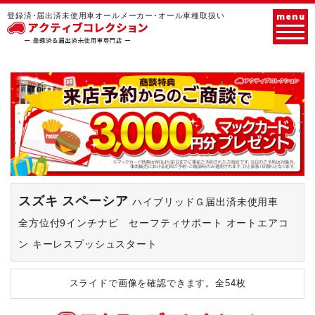
menu
登録済･届出済未使用車オールメーカー･オール車種取扱い
スズキ スペーシア
ハイブリッドＧ届出済未使用車
全方位付9インチナビ セーフティサポート オートエアコ
ン キーレスプッシュスタート
スライドで画像を確認できます。
全54枚