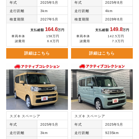
年式
2025年5月
年式
2025年8月
走行距離
3km
走行距離
4km
検査期限
2027年5月
検査期限
2028年8月
164.6
149.8
支払総額
万円
支払総額
万円
車両本体
158万円
車両本体
142.5万円
諸費用
6.6万円
諸費用
7.3万円
詳細はこちら
詳細はこちら
スズキ スペーシア
スズキ スペーシア
年式
2025年5月
年式
2025年5月
走行距離
3km
走行距離
9235km