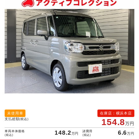
未使用車
在庫店：横浜本店
支払総額
(税込)
154.8
万円
車両本体価格
148.2
諸費用
6.6
万円
万円
(税込)
(税込)