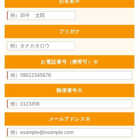
お名前
※
フリガナ
お電話番号（携帯可）
※
郵便番号
※
メールアドレス
※