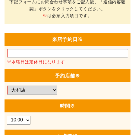
下記フォームにお問合わせ事項をご記入後、「送信内容確
認」ボタンをクリックしてください。
※
は必須入力項目です。
来店予約日
※
※水曜日は定休日になります
予約店舗
※
時間
※