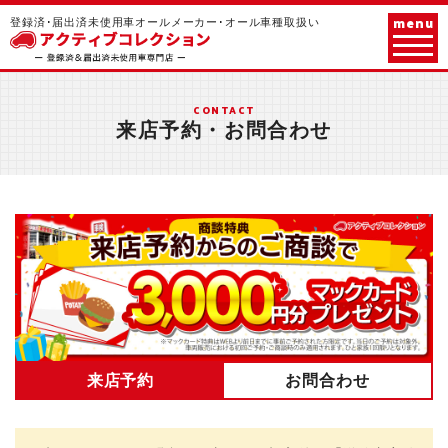
menu
登録済･届出済未使用車オールメーカー･オール車種取扱い
CONTACT
来店予約・お問合わせ
来店予約
お問合わせ