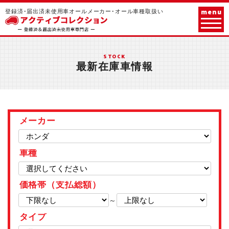
menu
登録済･届出済未使用車オールメーカー･オール車種取扱い
STOCK
最新在庫車情報
メーカー
車種
価格帯（支払総額）
～
タイプ