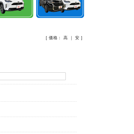
[ 価格：
高
｜
安
]