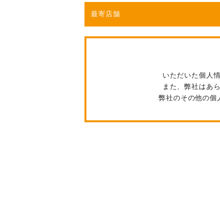
最寄店舗
いただいた個人
また、弊社はあ
弊社のその他の個