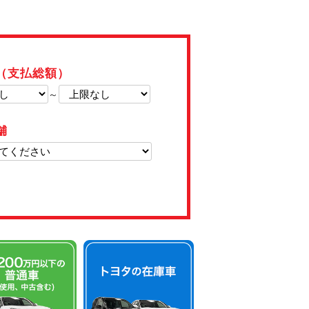
（支払総額）
～
舗