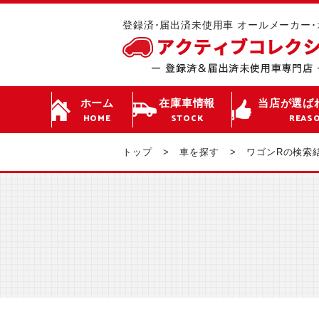
登録済･届出済未使用車 オールメーカー
ホーム
在庫車情報
当店が選ば
HOME
STOCK
REAS
トップ
車を探す
ワゴンRの検索