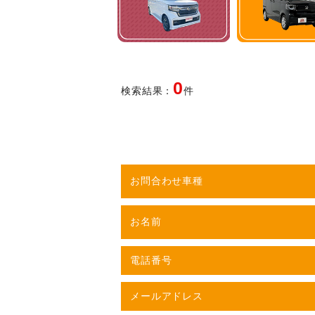
0
検索結果：
件
お問合わせ車種
お名前
電話番号
メールアドレス