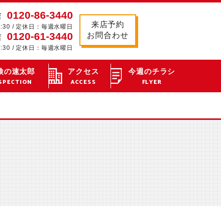
0120-86-3440
店
来店予約
8:30 / 定休日：毎週水曜日
0120-61-3440
お問合わせ
店
8:30 / 定休日：毎週水曜日
検の速太郎
アクセス
今週のチラシ
SPECTION
ACCESS
FLYER