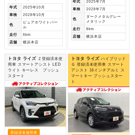
年式
2025年7月
年式
2025年10月
車検
2028年7月
車検
2028年10月
ダークメタルグレー
色
メタリック
ピュアホワイトパー
色
ル
走行
8km
走行
6km
店舗
横浜本店
店舗
横浜本店
トヨタ ライズ
トヨタ ライズ
Ｚ登録済未使
ハイブリッド
用車 スマートアシスト LED
Ｇ 登録済未使用車 スマート
ライト キーレス プッシュ
アシスト 16インチアルミ ス
スタート
マートキー プッシュスター
ト
登録済未使用車