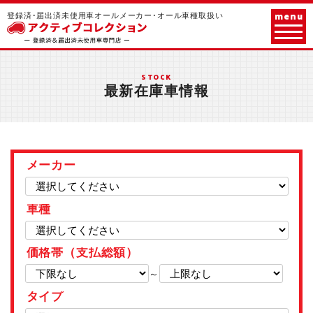
menu
登録済･届出済未使用車オールメーカー･オール車種取扱い
STOCK
最新在庫車情報
メーカー
車種
価格帯（支払総額）
～
タイプ