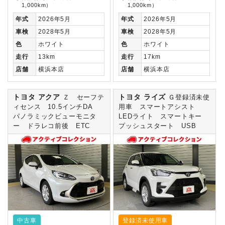
1,000km）
1,000km）
年式
2026年5月
年式
2026年5月
車検
2028年5月
車検
2028年5月
色
ホワイト
色
ホワイト
走行
13km
走行
17km
店舗
横浜本店
店舗
横浜本店
トヨタ アクア
トヨタ ライズ
Ｚ セーフテ
Ｇ登録済未使
ィセンス 10.5インチDA
用車 スマートアシスト
パノラミックビューモニタ
LEDライト スマートキー
ー ドラレコ前後 ETC
プッシュスタート USB
中古車
登録済未使用車