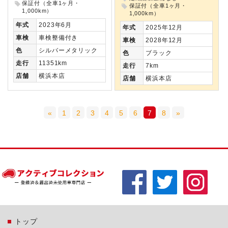
保証付（全車1ヶ月・
保証付（全車1ヶ月・
1,000km）
1,000km）
年式
2023年6月
年式
2025年12月
車検
車検整備付き
車検
2028年12月
色
シルバーメタリック
色
ブラック
走行
11351km
走行
7km
店舗
横浜本店
店舗
横浜本店
«
1
2
3
4
5
6
7
8
»
トップ