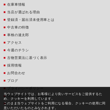
在庫車情報
当店が選ばれる理由
登録済・届出済未使用車とは
中古車の特徴
車検の速太郎
アクセス
今週のチラシ
古物営業法に基づく表示
採用情報
お問合わせ
ブログ
プライバシーポリシー
当ウェブサイトでは、お客様により良いサービスをご提供するた
情報セキュリティ基本方針
め、クッキーを利用しています。
このまま当ウェブサイトをご利用になる場合、クッキーの使用に同
サイトマップ
意いただいたものとみなされます。