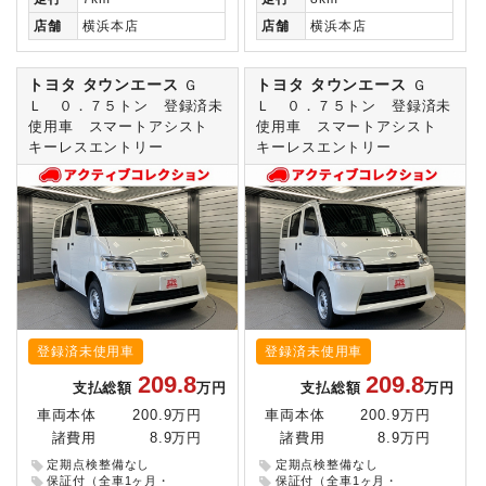
店舗
横浜本店
店舗
横浜本店
トヨタ タウンエース
トヨタ タウンエース
Ｇ
Ｇ
Ｌ ０．７５トン 登録済未
Ｌ ０．７５トン 登録済未
使用車 スマートアシスト
使用車 スマートアシスト
キーレスエントリー
キーレスエントリー
登録済未使用車
登録済未使用車
209.8
209.8
支払総額
万円
支払総額
万円
車両本体
200.9万円
車両本体
200.9万円
諸費用
8.9万円
諸費用
8.9万円
定期点検整備なし
定期点検整備なし
保証付（全車1ヶ月・
保証付（全車1ヶ月・