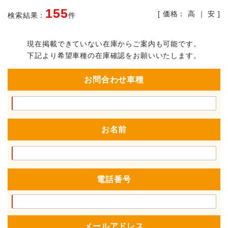
155
[ 価格：
高
｜
安
]
検索結果：
件
現在掲載できていない在庫からご案内も可能です。
下記より希望車種の在庫確認をお願いいたします。
お問合わせ車種
お名前
電話番号
メールアドレス