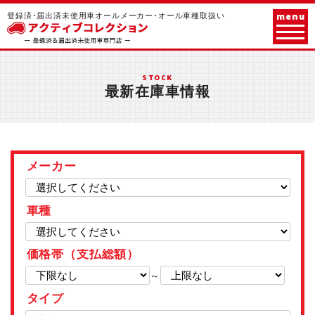
menu
登録済･届出済未使用車オールメーカー･オール車種取扱い
STOCK
最新在庫車情報
メーカー
車種
価格帯（支払総額）
～
タイプ