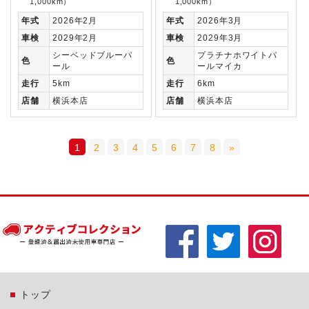
1,000km）
1,000km）
年式
2026年2月
年式
2026年3月
車検
2029年2月
車検
2029年3月
シーベッドブルーパ
プラチナホワイトパ
色
色
ール
ールマイカ
走行
5km
走行
6km
店舗
横浜本店
店舗
横浜本店
1
2
3
4
5
6
7
8
»
トップ