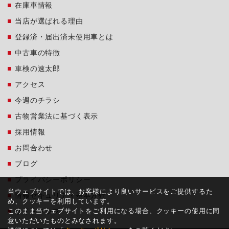
在庫車情報
当店が選ばれる理由
登録済・届出済未使用車とは
中古車の特徴
車検の速太郎
アクセス
今週のチラシ
古物営業法に基づく表示
採用情報
お問合わせ
ブログ
プライバシーポリシー
当ウェブサイトでは、お客様により良いサービスをご提供するた
情報セキュリティ基本方針
め、クッキーを利用しています。
このまま当ウェブサイトをご利用になる場合、クッキーの使用に同
サイトマップ
意いただいたものとみなされます。