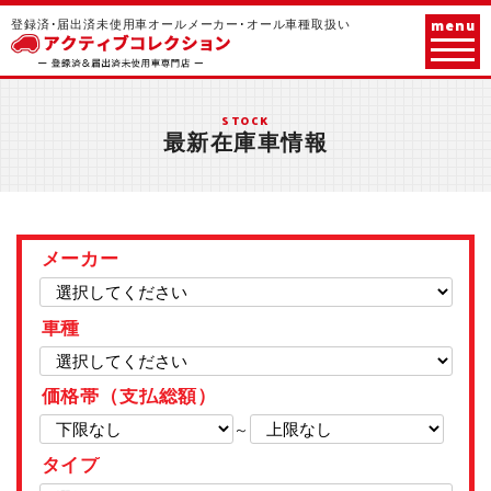
menu
登録済･届出済未使用車オールメーカー･オール車種取扱い
STOCK
最新在庫車情報
メーカー
車種
価格帯（支払総額）
～
タイプ