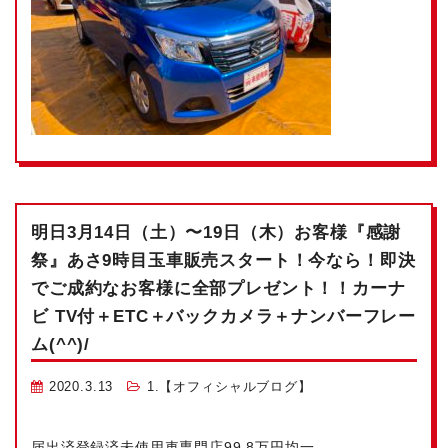
明日3月14日（土）〜19日（木）お客様『感謝
祭』あさ9時目玉車販売スタート！今なら！即決
でご成約なお客様に全部プレゼント！！カーナ
ビ TV付＋ETC＋バックカメラ＋ナンバーフレー
ム(^^)/
2020.3.13
1.【オフィシャルブログ】
届出済登録済未使用車専門店99.8万円均一