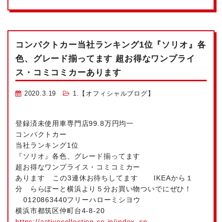
コンパクトカー
当社ランキング1位
『ソリオ』各
色、グレード揃ってます 超お得なワンプライ
ス・コミコミカーあります
2020.3.19
1.【オフィシャルブログ】
登録済未使用車専門店99.8万円均一
コンパクトカー
当社ランキング1位
『ソリオ』各色、グレード揃ってます
超お得なワンプライス・コミコミカー
あります
この3連休お待ちしてます
IKEAから１
分 ららぽーと横浜より５分お買い物ついでにぜひ！
0120863440フリーハローミシヨウ
横浜市都筑区仲町台4-8-20
https://activecollection.co.jp/index_sp