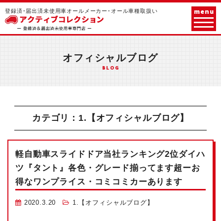
menu
登録済･届出済未使用車オールメーカー･オール車種取扱い
オフィシャルブログ
BLOG
カテゴリ：1.【オフィシャルブログ】
軽自動車スライドドア
当社ランキング2位
ダイハ
ツ『タント』各色・グレード揃ってます
超ーお
得なワンプライス・コミコミカーあります
2020.3.20
1.【オフィシャルブログ】