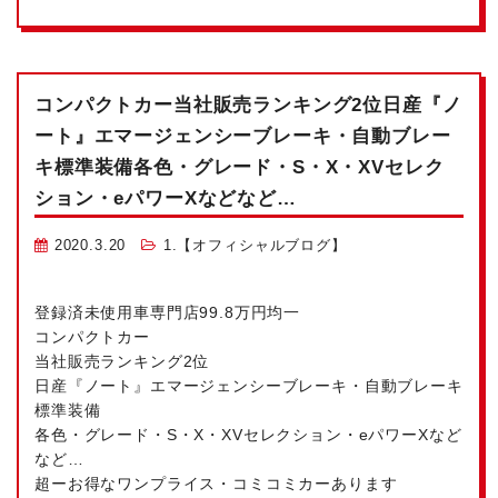
コンパクトカー
当社販売ランキング2位
日産『ノ
ート』エマージェンシーブレーキ・自動ブレー
キ標準装備
各色・グレード・S・X・XVセレク
ション・eパワーXなどなど…
2020.3.20
1.【オフィシャルブログ】
登録済未使用車専門店99.8万円均一
コンパクトカー
当社販売ランキング2位
日産『ノート』エマージェンシーブレーキ・自動ブレーキ
標準装備
各色・グレード・S・X・XVセレクション・eパワーXなど
など…
超ーお得なワンプライス・コミコミカーあります