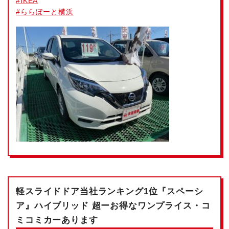
#
IKEA
#
ららぽーと横浜
軽スライドドア
当社ランキング1位
『スペーシ
ア』ハイブリッド 超ーお得なワンプライス・コ
ミコミカーあります