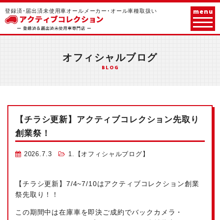
menu
登録済･届出済未使用車オールメーカー･オール車種取扱い
オフィシャルブログ
BLOG
【チラシ更新】アクティブコレクション先取り
創業祭！
2026.7.3
1.【オフィシャルブログ】
【チラシ更新】7/4~7/10はアクティブコレクション創業
祭先取り！！
この期間中は在庫車を即決ご成約でバックカメラ・