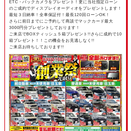
ETC・バックカメラをプレゼント！更に当社指定ローン
のご成約でディスプレイオーディオをプレゼントします！
最短３日納車！全車保証付！最長120回ローンOK！
さらに前日までにご予約して商談でマックカード最大
3000円分プレゼントしております！
ご来店でBOXティッシュ５箱プレゼント!!さらに成約で10
箱プレゼント！！この機会をお見逃しなく!!
ご来店お待ちしております!!