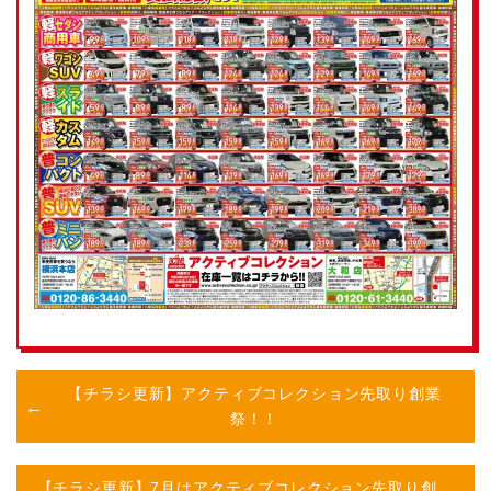
【チラシ更新】アクティブコレクション先取り創業
祭！！
【チラシ更新】7月はアクティブコレクション先取り創