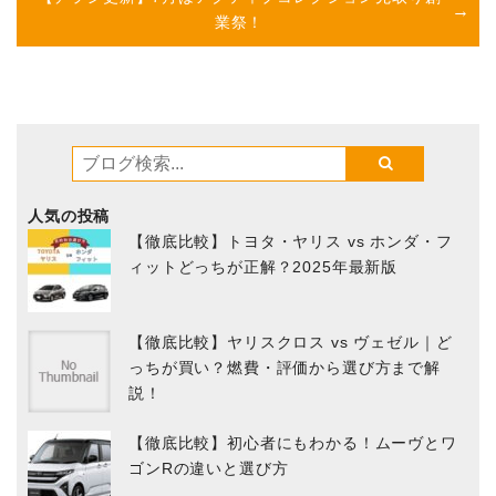
業祭！
人気の投稿
【徹底比較】トヨタ・ヤリス vs ホンダ・フ
ィットどっちが正解？2025年最新版
【徹底比較】ヤリスクロス vs ヴェゼル｜ど
っちが買い？燃費・評価から選び方まで解
説！
【徹底比較】初心者にもわかる！ムーヴとワ
ゴンRの違いと選び方