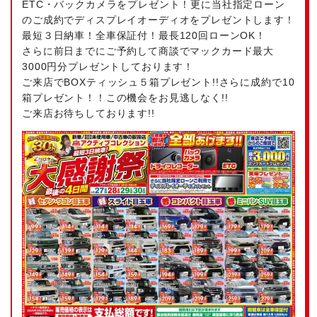
ETC・バックカメラをプレゼント！更に当社指定ローン
のご成約でディスプレイオーディオをプレゼントします！
最短３日納車！全車保証付！最長120回ローンOK！
さらに前日までにご予約して商談でマックカード最大
3000円分プレゼントしております！
ご来店でBOXティッシュ５箱プレゼント!!さらに成約で10
箱プレゼント！！この機会をお見逃しなく!!
ご来店お待ちしております!!