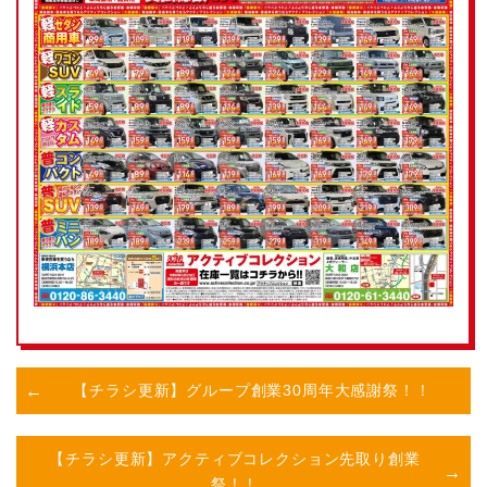
【チラシ更新】グループ創業30周年大感謝祭！！
【チラシ更新】アクティブコレクション先取り創業
祭！！