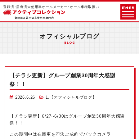
menu
登録済･届出済未使用車オールメーカー･オール車種取扱い
オフィシャルブログ
BLOG
【チラシ更新】グループ創業30周年大感謝
祭！！
2026.6.26
1.【オフィシャルブログ】
【チラシ更新】6/27~6/30はグループ創業30周年大感謝
祭！！
この期間中は在庫車を即決ご成約でバックカメラ・