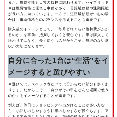
また、燃費性能も日常の負担に関わります。ハイブリッド
車は燃費性能に優れる車種が多く、長距離移動や通勤距離
が長い方に向いています。一方で、短距離移動が中心の場
合は、車両価格とのバランスを考えることも重要です。
購入後のイメージとして、「毎月どれくらい維持費がかか
るのか」を事前に把握しておくと安心です。車は購入して
終わりではなく、長く使うものだからこそ、無理のない選
択が大切になります。
自分に合った1台は“生活”をイ
メージすると選びやすい
車選びでは、スペック表だけでは分からない部分も多くあ
ります。だからこそ、「自分がその車をどんな場面で使う
のか」をイメージすることが重要です。
例えば、休日にショッピングへ出かけることが多い方な
ら、小回りのしやすさや駐車のしやすさが役立ちます。ア
ウトドアを楽しみたい方なら、荷物の積みやすさやシート