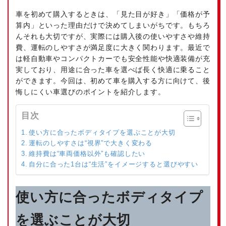
車を初めて購入するときは、「見た目が好き」「価格が予
算内」といった理由だけで決めてしまいがちです。もちろ
んそれも大切ですが、実際には購入後の使いやすさや維持
費、運転のしやすさが満足度に大きく関わります。最近で
は軽自動車やコンパクトカーでも安全性能や快適装備が充
実しており、用途に合った車を選べば長く快適に乗ること
ができます。今回は、初めて車を購入する方に向けて、後
悔しにくい車選びのポイントを紹介します。
目次
使い方に合ったボディタイプを選ぶことが大切
運転のしやすさは“視界”で大きく変わる
維持費は“車両価格以外”も確認したい
自分に合った1台は“生活”をイメージすると選びやすい
使い方に合ったボディタイプ
を選ぶことが大切