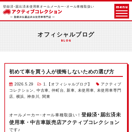
menu
登録済･届出済未使用車オールメーカー･オール車種取扱い
オフィシャルブログ
BLOG
初めて車を買う人が後悔しないための選び方
2026.5.29
1.【オフィシャルブログ】
アクティブ
コレクション
,
中古車
,
仲町台
,
新車
,
未使用車
,
未使用車専門
店
,
横浜
,
神奈川
,
関東
登録済･届出済未
オールメーカー･オール車種取扱い！
使用車・中古車販売店アクティブコレクション
です♪