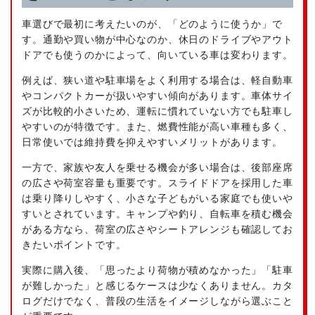
車選びで最初に考えたいのが、「どのように使うか」で
す。通勤や買い物が中心なのか、休日のドライブやアウト
ドアでも使うのかによって、向いている車は変わります。
例えば、狭い道や駐車場をよく利用する場合は、軽自動車
やコンパクトカーが扱いやすい傾向があります。車体サイ
ズが比較的小さいため、運転に慣れていない方でも駐車し
やすいのが特徴です。また、燃費性能が高い車種も多く、
日常使いでは維持費を抑えやすいメリットがあります。
一方で、家族や友人を乗せる機会が多い場合は、後部座席
の広さや荷室容量も重要です。スライドドアを採用した車
は乗り降りしやすく、小さな子どもがいる家庭でも使いや
すいとされています。キャンプや釣り、自転車を積む機会
がある方なら、荷室の広さやシートアレンジも確認してお
きたいポイントです。
実際に購入後、「思ったより荷物が積めなかった」「駐車
が難しかった」と感じるケースは少なくありません。カタ
ログだけでなく、普段の生活をイメージしながら選ぶこと