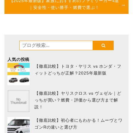
【2025年最新版】家族におすすめのファミリーカー4選
｜安全性・使い勝手・燃費で選ぶ！
人気の投稿
【徹底比較】トヨタ・ヤリス vs ホンダ・フ
ィットどっちが正解？2025年最新版
【徹底比較】ヤリスクロス vs ヴェゼル｜ど
っちが買い？燃費・評価から選び方まで解
説！
【徹底比較】初心者にもわかる！ムーヴとワ
ゴンRの違いと選び方