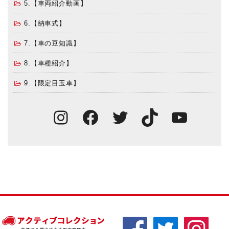
5.【車両紹介動画】
6.【納車式】
7.【車の豆知識】
8.【車種紹介】
9.【限定目玉車】
Instagram
Facebook
Twitter
TikTok
You