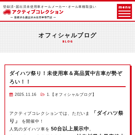
menu
登録済･届出済未使用車オールメーカー･オール車種取扱い
オフィシャルブログ
BLOG
ダイハツ祭り！未使用車＆高品質中古車が勢ぞ
ろい！！
2025.11.16
1.【オフィシャルブログ】
「ダイハツ祭
アクティブコレクションでは、ただいま
り」
を開催中！
50台以上展示中
人気のダイハツ車を
。