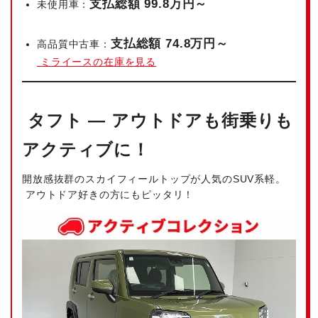
支払総額 99.8万円～
未使用車：
支払総額 74.8万円～
高品質中古車：
ミライースの在庫を見る
タフト — アウトドアも街乗りも
アクティブに！
開放感抜群のスカイフィールトップが人気のSUV系軽。
アウトドア好きの方にもピッタリ！