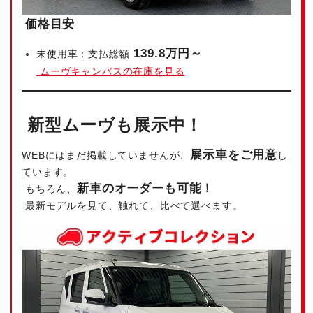
価格目安
139.8万円～
未使用車：支払総額
ムーヴキャンバスの在庫を見る
新型ムーヴも展示中！
展示車をご用意
WEBにはまだ掲載していませんが、
し
ています。
新車のオーダーも可能！
もちろん、
最新モデルを見て、触れて、比べて選べます。