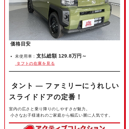
価格目安
支払総額 129.8万円～
未使用車：
タフトの在庫を見る
タント — ファミリーにうれしい
スライドドアの定番！
室内の広さと乗り降りのしやすさが魅力。
小さなお子様連れのご家庭から幅広い層に人気です。