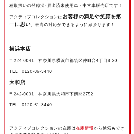
種取扱いの登録済･届出済未使用車・中古車販売店です！
お客様の満足や笑顔を第
アクティブコレクションは
一に思い
、最高の対応ができるように頑張ります！
横浜本店
〒224‐0041 神奈川県横浜市都筑区仲町台4丁目8-20
TEL 0120-86-3440
大和店
〒242-0001 神奈川県大和市下鶴間2752
TEL 0120-61-3440
アクティブコレクションの在庫は
在庫情報
から検索もでき