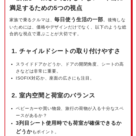
満足するための5つの視点
毎日使う生活の一部
家族で乗るクルマは、
。後悔しな
いためには、価格やデザインだけでなく、以下のような総
合的な視点で選ぶことが大切です。
1. チャイルドシートの取り付けやすさ
スライドドアかどうか、ドアの開閉角度、シートの高
さなどは非常に重要。
ISOFIX対応か、座面の広さにも注目。
2. 室内空間と荷室のバランス
ベビーカーや買い物袋、旅行の荷物が入る十分なスペ
ースがあるか？
3列目シート使用時でも荷室が確保できるか
どうか
もポイント。