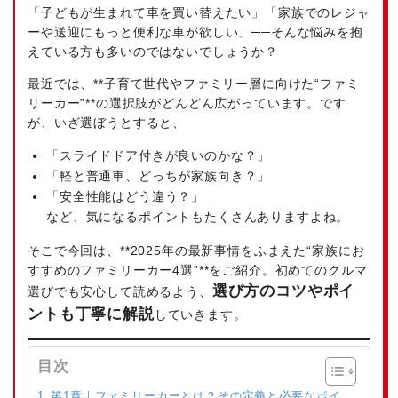
「子どもが生まれて車を買い替えたい」「家族でのレジャ
ーや送迎にもっと便利な車が欲しい」──そんな悩みを抱
えている方も多いのではないでしょうか？
最近では、**子育て世代やファミリー層に向けた“ファミ
リーカー”**の選択肢がどんどん広がっています。です
が、いざ選ぼうとすると、
「スライドドア付きが良いのかな？」
「軽と普通車、どっちが家族向き？」
「安全性能はどう違う？」
など、気になるポイントもたくさんありますよね。
そこで今回は、**2025年の最新事情をふまえた“家族にお
すすめのファミリーカー4選”**をご紹介。初めてのクルマ
選び方のコツやポイ
選びでも安心して読めるよう、
ントも丁寧に解説
していきます。
目次
第1章｜ファミリーカーとは？その定義と必要なポイ