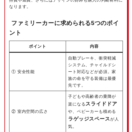
なります。
ファミリーカーに求められる5つのポイ
ント
ポイント
内容
自動ブレーキ、衝突軽減
システム、チャイルドシ
① 安全性能
ート対応などが必須。家
族の命を守る装備は最優
先です。
子どもや高齢者の乗降が
スライドドア
楽になる
② 室内空間の広さ
や、ベビーカーも積める
ラゲッジスペース
が人
気。