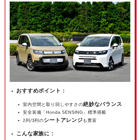
おすすめポイント：
絶妙なバランス
室内空間と取り回しやすさの
安全装備「Honda SENSING」標準搭載
シートアレンジ
2列/3列の
も豊富
こんな家族に：