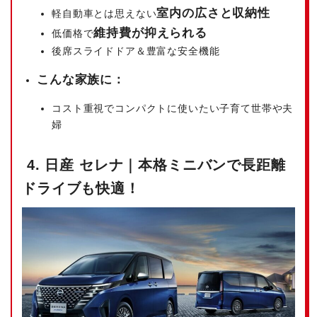
室内の広さと収納性
軽自動車とは思えない
維持費が抑えられる
低価格で
後席スライドドア＆豊富な安全機能
こんな家族に：
コスト重視でコンパクトに使いたい子育て世帯や夫
婦
4. 日産 セレナ｜本格ミニバンで長距離
ドライブも快適！