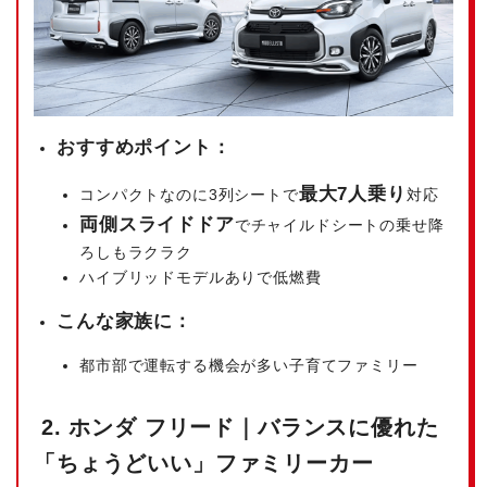
おすすめポイント：
最大7人乗り
コンパクトなのに3列シートで
対応
両側スライドドア
でチャイルドシートの乗せ降
ろしもラクラク
ハイブリッドモデルありで低燃費
こんな家族に：
都市部で運転する機会が多い子育てファミリー
2. ホンダ フリード｜バランスに優れた
「ちょうどいい」ファミリーカー