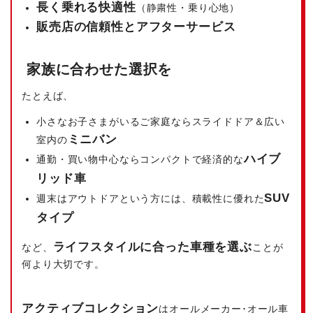
長く乗れる快適性
（静粛性・乗り心地）
販売店の信頼性とアフターサービス
家族に合わせた選択を
たとえば、
小さなお子さまがいるご家庭ならスライドドア＆広い
ミニバン
室内の
ハイブ
通勤・買い物中心ならコンパクトで経済的な
リッド車
SUV
週末はアウトドアという方には、積載性に優れた
タイプ
ライフスタイルに合った車種を選ぶ
など、
ことが
何より大切です。
アクティブコレクション
はオールメーカー･オール車