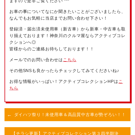
ますので是非ご覧ください ^^
お車の事についてなにか聞きたいことがございましたら、
なんでもお気軽に当店までお問い合わせ下さい！
登録済・届出済未使用車（新古車）から新車・中古車も取
り揃えております！神奈川のクルマ屋ならアクティブコレ
クションへ◎
皆様からのご連絡お待ちしております！！
メールでのお問い合わせは
こちら
その他SNSも良かったらチェックしてみてくださいね♪
お得な情報がいっぱい！アクティブコレクションHPは
こ
ちら
ダイハツ祭り！未使用車＆高品質中古車が勢ぞろい！！
【チラシ更新】アクティブコレクション第３四半期決