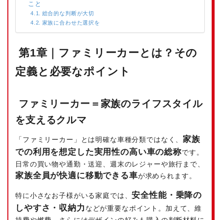
こと
総合的な判断が大切
家族に合わせた選択を
第1章｜ファミリーカーとは？その
定義と必要なポイント
ファミリーカー＝家族のライフスタイル
を支えるクルマ
家族
「ファミリーカー」とは明確な車種分類ではなく、
での利用を想定した実用性の高い車の総称
です。
日常の買い物や通勤・送迎、週末のレジャーや旅行まで、
家族全員が快適に移動できる車
が求められます。
安全性能・乗降の
特に小さなお子様がいる家庭では、
しやすさ・収納力
などが重要なポイント。加えて、維
持費や燃費、さらにはデザインの好みも購入の判断材料に